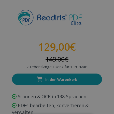
129,00€
149,00€
/ Lebenslange Lizenz für 1 PC/Mac
In den Warenkorb
Scannen & OCR in 138 Sprachen
PDFs bearbeiten, konvertieren &
verwalten