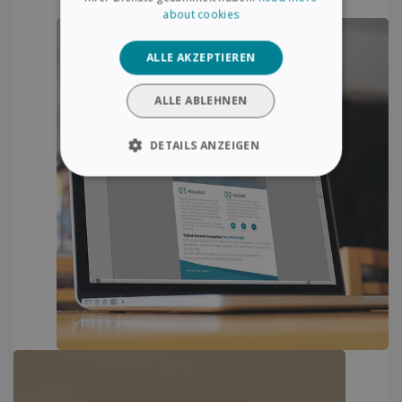
about cookies
ALLE AKZEPTIEREN
ALLE ABLEHNEN
DETAILS ANZEIGEN
UNBEDINGT ERFORDERLICH
PERFORMANCE
TARGETING
FUNKTIONALITÄT
Unbedingt erforderlich
Performance