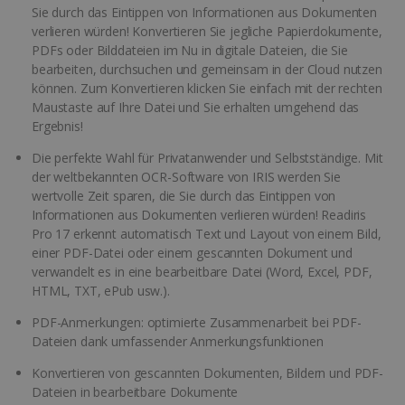
Sie durch das Eintippen von Informationen aus Dokumenten
verlieren würden! Konvertieren Sie jegliche Papierdokumente,
PDFs oder Bilddateien im Nu in digitale Dateien, die Sie
bearbeiten, durchsuchen und gemeinsam in der Cloud nutzen
können. Zum Konvertieren klicken Sie einfach mit der rechten
Maustaste auf Ihre Datei und Sie erhalten umgehend das
Ergebnis!
Die perfekte Wahl für Privatanwender und Selbstständige. Mit
der weltbekannten OCR-Software von IRIS werden Sie
wertvolle Zeit sparen, die Sie durch das Eintippen von
Informationen aus Dokumenten verlieren würden! Readiris
Pro 17 erkennt automatisch Text und Layout von einem Bild,
einer PDF-Datei oder einem gescannten Dokument und
verwandelt es in eine bearbeitbare Datei (Word, Excel, PDF,
HTML, TXT, ePub usw.).
PDF-Anmerkungen: optimierte Zusammenarbeit bei PDF-
Dateien dank umfassender Anmerkungsfunktionen
Konvertieren von gescannten Dokumenten, Bildern und PDF-
Dateien in bearbeitbare Dokumente