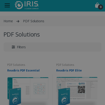
0
Home
PDF Solutions
PDF Solutions
Filters
PDF Solutions
PDF Solutions
Readiris PDF Essential
Readiris PDF Elite