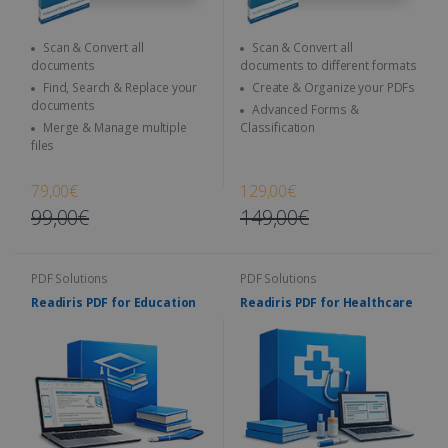
Scan & Convert all
Scan & Convert all
documents
documents to different formats
Find, Search & Replace your
Create & Organize your PDFs
documents
Advanced Forms &
Merge & Manage multiple
Classification
files
79,00€
129,00€
99,00€
149,00€
PDF Solutions
PDF Solutions
Readiris PDF for Education
Readiris PDF for Healthcare