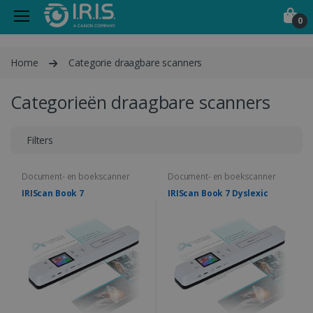
0
Home
Categorie draagbare scanners
Categorieën draagbare scanners
Filters
Document- en boekscanner
Document- en boekscanner
IRIScan Book 7
IRIScan Book 7 Dyslexic