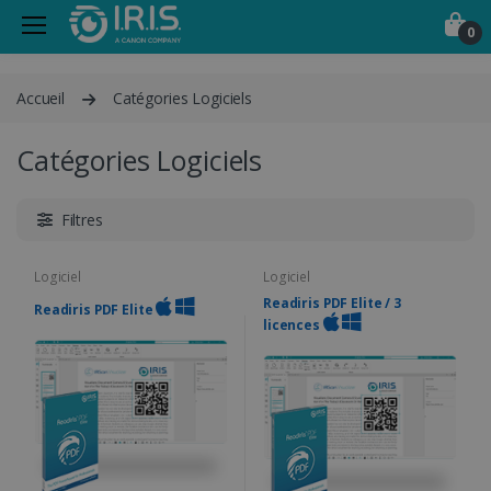
0
Accueil
Catégories Logiciels
Catégories Logiciels
Filtres
Logiciel
Logiciel
Readiris PDF Elite / 3
Readiris PDF Elite
licences