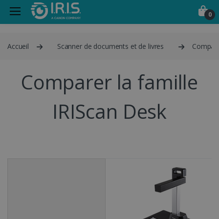
0
Accueil
Scanner de documents et de livres
Compare
Comparer la famille
IRIScan Desk