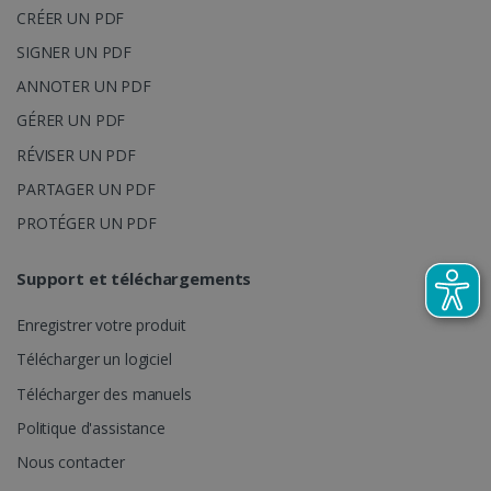
CRÉER UN PDF
SIGNER UN PDF
ANNOTER UN PDF
GÉRER UN PDF
RÉVISER UN PDF
PARTAGER UN PDF
LanguageID
www.irislink.com
5 mois 4
PROTÉGER UN PDF
semaines
Support et téléchargements
Enregistrer votre produit
Télécharger un logiciel
Télécharger des manuels
Politique d'assistance
Nous contacter
CountryTranslationCouple
www.irislink.com
5 mois 4