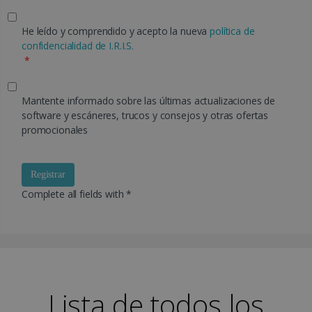
He leído y comprendido y acepto la nueva
política de
confidencialidad de I.R.I.S.
*
Mantente informado sobre las últimas actualizaciones de
software y escáneres, trucos y consejos y otras ofertas
promocionales
Registrar
Complete all fields with *
Lista de todos los