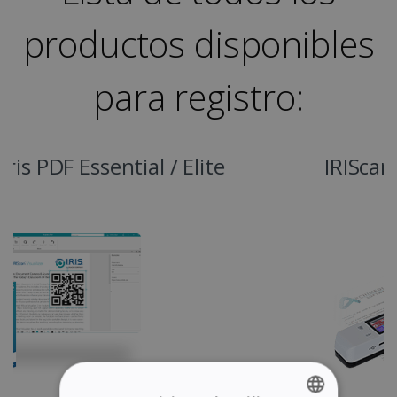
productos disponibles
para registro:
IRIScan Book 7