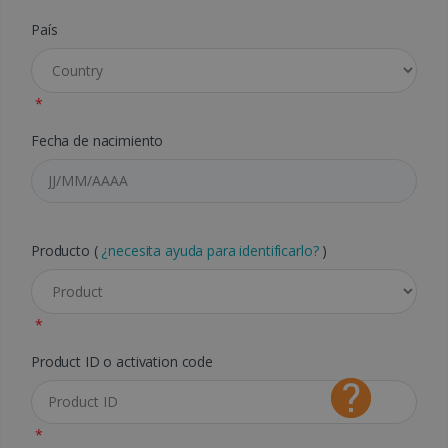
País
*
Fecha de nacimiento
Producto (
¿necesita ayuda para identificarlo?
)
*
Product ID o activation code
*