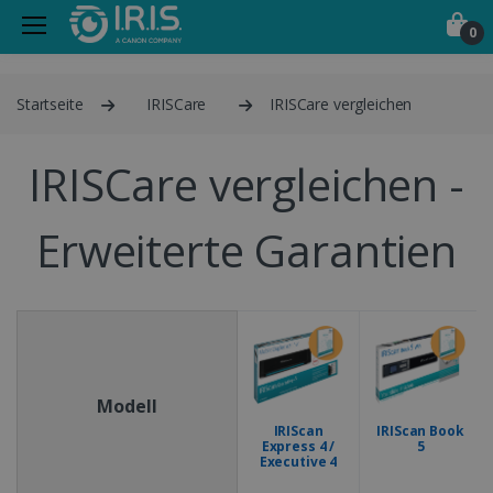
0
Startseite
IRISCare
IRISCare vergleichen
IRISCare vergleichen -
Erweiterte Garantien
Modell
IRIScan
IRIScan Book
Express 4 /
5
Executive 4