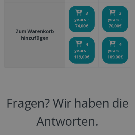
3
3
years -
years -
74,00€
70,00€
Zum Warenkorb
hinzufügen
4
4
years -
years -
119,00€
109,00€
Fragen? Wir haben die
Antworten.