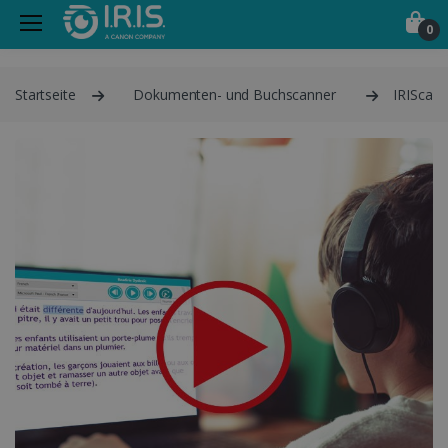
0
Startseite
Dokumenten- und Buchscanner
IRIScan 