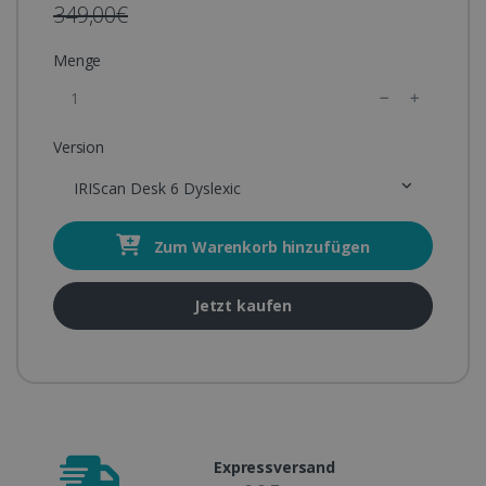
349,00€
Menge
Version
IRIScan Desk 6 Dyslexic
Zum Warenkorb hinzufügen
Jetzt kaufen
Expressversand