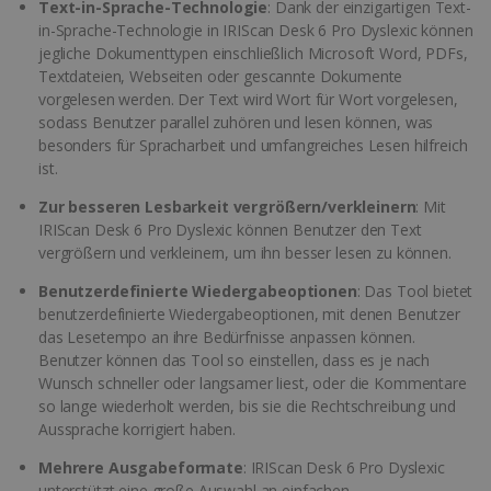
Text-in-Sprache-Technologie
: Dank der einzigartigen Text-
in-Sprache-Technologie in IRIScan Desk 6 Pro Dyslexic können
jegliche Dokumenttypen einschließlich Microsoft Word, PDFs,
Textdateien, Webseiten oder gescannte Dokumente
vorgelesen werden. Der Text wird Wort für Wort vorgelesen,
sodass Benutzer parallel zuhören und lesen können, was
besonders für Spracharbeit und umfangreiches Lesen hilfreich
ist.
Zur besseren Lesbarkeit vergrößern/verkleinern
: Mit
IRIScan Desk 6 Pro Dyslexic können Benutzer den Text
vergrößern und verkleinern, um ihn besser lesen zu können.
Benutzerdefinierte Wiedergabeoptionen
: Das Tool bietet
benutzerdefinierte Wiedergabeoptionen, mit denen Benutzer
das Lesetempo an ihre Bedürfnisse anpassen können.
Benutzer können das Tool so einstellen, dass es je nach
Wunsch schneller oder langsamer liest, oder die Kommentare
so lange wiederholt werden, bis sie die Rechtschreibung und
Aussprache korrigiert haben.
Mehrere Ausgabeformate
: IRIScan Desk 6 Pro Dyslexic
unterstützt eine große Auswahl an einfachen