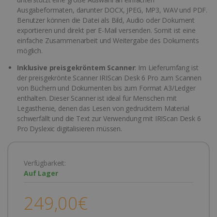
Ausgabeformaten, darunter DOCX, JPEG, MP3, WAV und PDF.
Benutzer können die Datei als Bild, Audio oder Dokument
exportieren und direkt per E-Mail versenden. Somit ist eine
einfache Zusammenarbeit und Weitergabe des Dokuments
möglich.
Inklusive preisgekröntem Scanner
: Im Lieferumfang ist
der preisgekrönte Scanner IRIScan Desk 6 Pro zum Scannen
von Büchern und Dokumenten bis zum Format A3/Ledger
enthalten. Dieser Scanner ist ideal für Menschen mit
Legasthenie, denen das Lesen von gedrucktem Material
schwerfällt und die Text zur Verwendung mit IRIScan Desk 6
Pro Dyslexic digitalisieren müssen.
Verfügbarkeit:
Auf Lager
249,00€