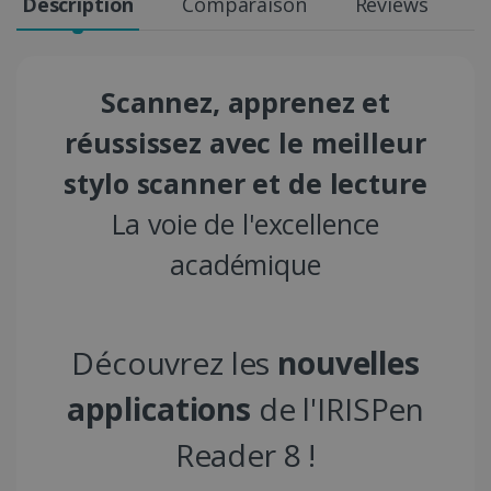
Description
Comparaison
Reviews
S
Scannez, apprenez et
réussissez avec le meilleur
stylo scanner et de lecture
La voie de l'excellence
académique
Découvrez les
nouvelles
applications
de l'IRISPen
Reader 8 !