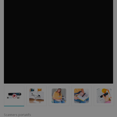
Scanners portatifs