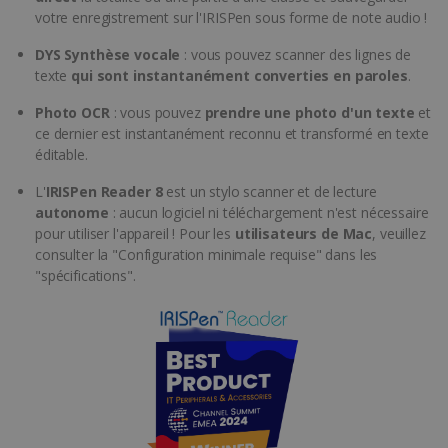
votre enregistrement sur l'IRISPen sous forme de note audio !
DYS Synthèse vocale
: vous pouvez scanner des lignes de
texte
qui sont instantanément converties en paroles
.
Photo OCR
: vous pouvez
prendre une photo d'un texte
et
ce dernier est instantanément reconnu et transformé en texte
éditable.
L'
IRISPen Reader 8
est un stylo scanner et de lecture
autonome
: aucun logiciel ni téléchargement n'est nécessaire
pour utiliser l'appareil ! Pour les
utilisateurs de Mac
, veuillez
consulter la "Configuration minimale requise" dans les
"spécifications".