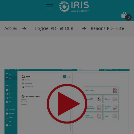
0
Accueil
Logiciel PDF et OCR
Readiris PDF Elite