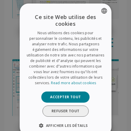
Ce site Web utilise des
cookies
ENGLISH
Nous utilisons des cookies pour
FRENCH
personnaliser le contenu, les publicités et
analyser notre trafic. Nous partageons
SPANISH
également des informations sur votre
utilisation de notre site avec nos partenaires
GERMAN
de publicité et d"analyse qui peuvent les
ITALIAN
combiner avec d"autres informations que
vous leur avez fournies ou qu"ils ont
DUTCH
collectées lors de votre utilisation de leurs
services.
Read more about cookies
ACCEPTER TOUT
REFUSER TOUT
AFFICHER LES DÉTAILS