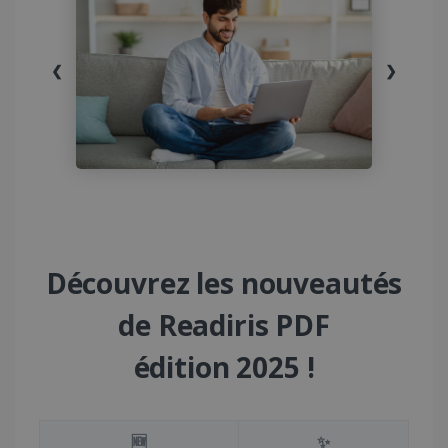
❮
❯
Découvrez les nouveautés
de Readiris PDF
édition 2025 !
Nouvelles fonctionnalités
Fonctionnalité
🆕
✨