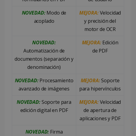
NOVEDAD:
Modo de
MEJORA:
Velocidad
acoplado
y precisión del
motor de OCR
NOVEDAD:
MEJORA:
Edición
Automatización de
de PDF
documentos (separación y
denominación)
NOVEDAD:
Procesamiento
MEJORA:
Soporte
avanzado de imágenes
para hipervínculos
NOVEDAD:
Soporte para
MEJORA:
Velocidad
edición digital en PDF
de apertura de
aplicaciones y PDF
NOVEDAD:
Firma