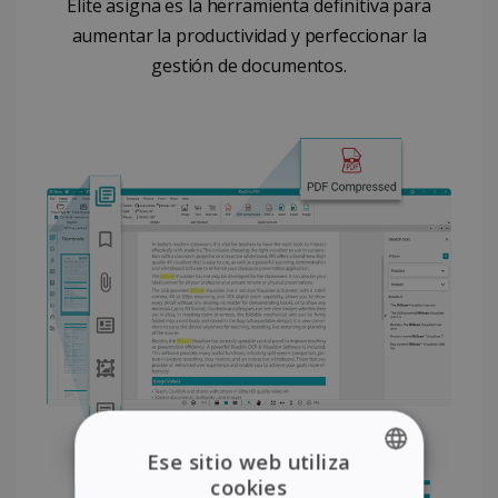
Elite asigna es la herramienta definitiva para
aumentar la productividad y perfeccionar la
gestión de documentos.
Ese sitio web utiliza
cookies
ENGLISH