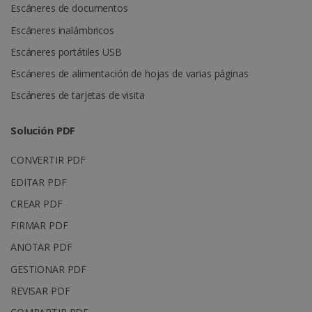
Escáneres de documentos
Escáneres inalámbricos
Escáneres portátiles USB
Escáneres de alimentación de hojas de varias páginas
lidc
1 día
Microsoft
Escáneres de tarjetas de visita
Corporation
.linkedin.com
Solución PDF
CONVERTIR PDF
EDITAR PDF
CREAR PDF
FIRMAR PDF
ANOTAR PDF
GESTIONAR PDF
REVISAR PDF