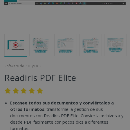
Software de PDF y OCR
Readiris PDF Elite
Escanee todos sus documentos y conviértalos a
otros formatos
: transforme la gestión de sus
documentos con Readiris PDF Elite. Convierta archivos a y
desde PDF fácilmente con pocos clics a diferentes
formatos.