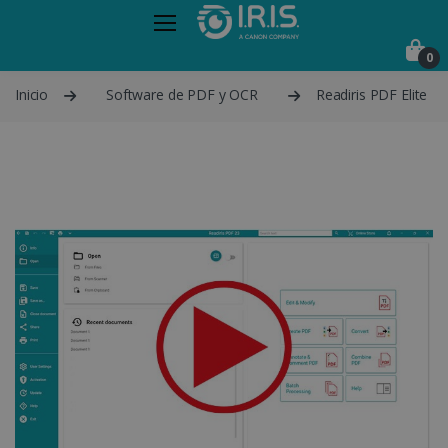
0
Inicio
Software de PDF y OCR
Readiris PDF Elite