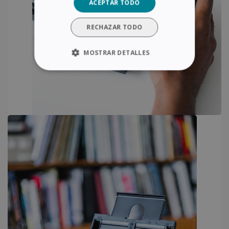
ACEPTAR TODO
RECHAZAR TODO
MOSTRAR DETALLES
COOKIES ESTRICTAMENTE
NECESARIAS
COOKIES DE RENDIMIENTO
COOKIES DE PREFERENCIAS
COOKIES DE FUNCIONALIDAD
Cookies estrictamente necesarias
Cookies de rendimiento
Cookies de preferencias