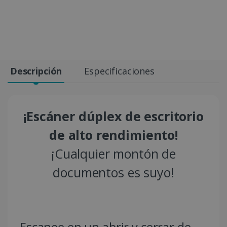
Descripción
Especificaciones
¡Escáner dúplex de escritorio
de alto rendimiento!
¡Cualquier montón de
documentos es suyo!
Escanee en un abrir y cerrar de