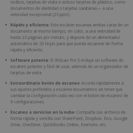
recibos, tarjetas de visita e incluso tarjetas de plástico, como
documentos de identidad o tarjetas sanitarias— a una
velocidad excepcional (23 ppm).
Rápido y eficiente
: Este escáner escanea ambas caras de un
documento al mismo tiempo, en color, a una velocidad de
hasta 23 páginas por minuto, y dispone de un alimentador
automático de 20 hojas para que pueda escanear de forma
rápida y eficiente.
Software potente
: El IRIScan Pro 5 incluye un software de
escaneo potente y fácil de usar, además de un organizador de
tarjetas de visita.
Extraordinario botón de escaneo
: Acceda rápidamente a
sus ajustes preferidos y escanee documentos sin tener que
cambiar la configuración cada vez con el botón de escaneo de
9 configuraciones.
Escaneo a servicios en la nube
: Comparta sus archivos de
forma rápida y sencilla con SharePoint, Dropbox, Box, Google
Drive, OneDrive, QuickBooks Online, Evernote, etc.