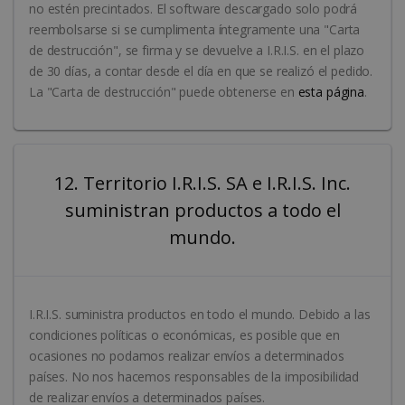
no estén precintados. El software descargado solo podrá
reembolsarse si se cumplimenta íntegramente una "Carta
de destrucción", se firma y se devuelve a I.R.I.S. en el plazo
de 30 días, a contar desde el día en que se realizó el pedido.
La "Carta de destrucción" puede obtenerse en
esta página
.
12. Territorio I.R.I.S. SA e I.R.I.S. Inc.
suministran productos a todo el
mundo.
I.R.I.S. suministra productos en todo el mundo. Debido a las
condiciones políticas o económicas, es posible que en
ocasiones no podamos realizar envíos a determinados
países. No nos hacemos responsables de la imposibilidad
de realizar envíos a determinados países.