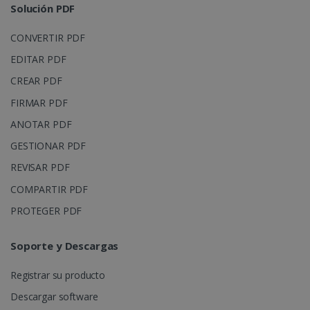
Solución PDF
CONVERTIR PDF
EDITAR PDF
CREAR PDF
FIRMAR PDF
ANOTAR PDF
GESTIONAR PDF
REVISAR PDF
COMPARTIR PDF
PROTEGER PDF
Soporte y Descargas
Registrar su producto
Descargar software