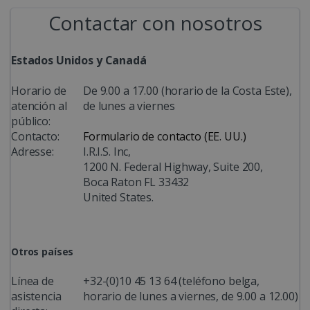
Contactar con nosotros
Estados Unidos y Canadá
Horario de
De 9.00 a 17.00 (horario de la Costa Este),
atención al
de lunes a viernes
público:
Contacto:
Formulario de contacto (EE. UU.)
Adresse:
I.R.I.S. Inc,
1200 N. Federal Highway, Suite 200,
Boca Raton FL 33432
United States.
Otros países
Línea de
+32-(0)10 45 13 64 (teléfono belga,
asistencia
horario de lunes a viernes, de 9.00 a 12.00)