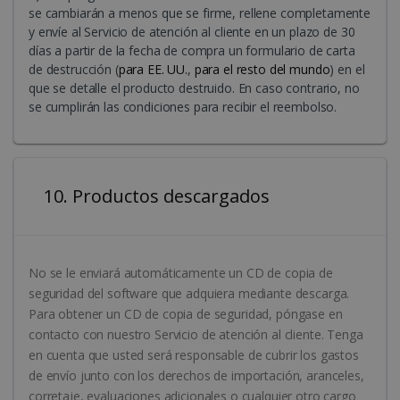
se cambiarán a menos que se firme, rellene completamente
y envíe al Servicio de atención al cliente en un plazo de 30
días a partir de la fecha de compra un formulario de carta
de destrucción (
para EE. UU.
,
para el resto del mundo
) en el
que se detalle el producto destruido. En caso contrario, no
se cumplirán las condiciones para recibir el reembolso.
10. Productos descargados
No se le enviará automáticamente un CD de copia de
seguridad del software que adquiera mediante descarga.
Para obtener un CD de copia de seguridad, póngase en
contacto con nuestro Servicio de atención al cliente. Tenga
en cuenta que usted será responsable de cubrir los gastos
de envío junto con los derechos de importación, aranceles,
corretaje, evaluaciones adicionales o cualquier otro cargo