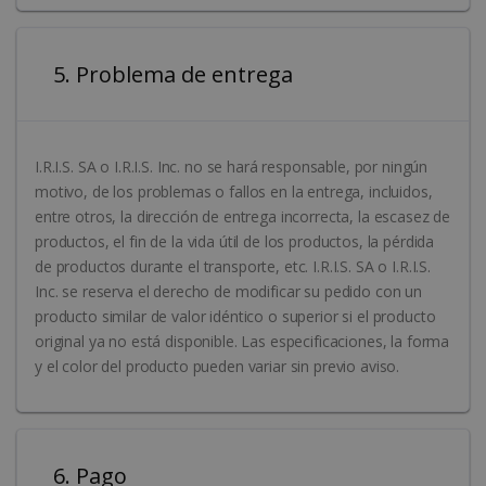
5. Problema de entrega
I.R.I.S. SA o I.R.I.S. Inc. no se hará responsable, por ningún
motivo, de los problemas o fallos en la entrega, incluidos,
entre otros, la dirección de entrega incorrecta, la escasez de
productos, el fin de la vida útil de los productos, la pérdida
de productos durante el transporte, etc. I.R.I.S. SA o I.R.I.S.
Inc. se reserva el derecho de modificar su pedido con un
producto similar de valor idéntico o superior si el producto
original ya no está disponible. Las especificaciones, la forma
y el color del producto pueden variar sin previo aviso.
6. Pago