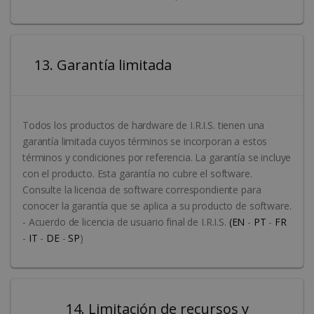
13. Garantía limitada
Todos los productos de hardware de I.R.I.S. tienen una
garantía limitada cuyos términos se incorporan a estos
términos y condiciones por referencia. La garantía se incluye
con el producto. Esta garantía no cubre el software.
Consulte la licencia de software correspondiente para
conocer la garantía que se aplica a su producto de software.
- Acuerdo de licencia de usuario final de I.R.I.S.
(EN
-
PT
-
FR
-
IT
-
DE
-
SP
)
14. Limitación de recursos y