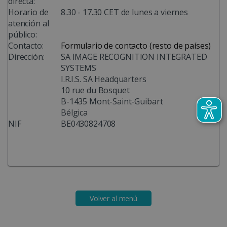
directa:
Horario de
8.30 - 17.30 CET de lunes a viernes
atención al
público:
Contacto:
Formulario de contacto (resto de países)
Dirección:
SA IMAGE RECOGNITION INTEGRATED
SYSTEMS
I.R.I.S. SA Headquarters
10 rue du Bosquet
B-1435 Mont-Saint-Guibart
Bélgica
NIF
BE0430824708
Volver al menú