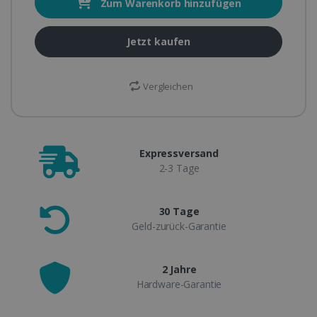
Zum Warenkorb hinzufügen
Jetzt kaufen
Vergleichen
Expressversand
2-3 Tage
30 Tage
Geld-zurück-Garantie
2 Jahre
Hardware-Garantie