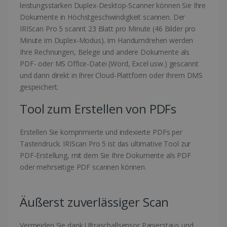
leistungsstarken Duplex-Desktop-Scanner können Sie Ihre
Dokumente in Höchstgeschwindigkeit scannen. Der
IRIScan Pro 5 scannt 23 Blatt pro Minute (46 Bilder pro
Minute im Duplex-Modus). Im Handumdrehen werden
Ihre Rechnungen, Belege und andere Dokumente als
PDF- oder MS Office-Datei (Word, Excel usw.) gescannt
und dann direkt in Ihrer Cloud-Plattform oder Ihrem DMS
gespeichert.
Tool zum Erstellen von PDFs
Erstellen Sie komprimierte und indexierte PDFs per
Tastendruck. IRIScan Pro 5 ist das ultimative Tool zur
PDF-Erstellung, mit dem Sie Ihre Dokumente als PDF
oder mehrseitige PDF scannen können.
Äußerst zuverlässiger Scan
Vermeiden Sie dank Ultraschallsensor Papierstaus und