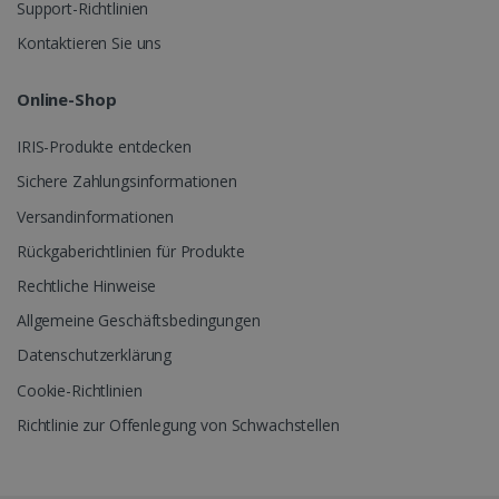
Support-Richtlinien
Kontaktieren Sie uns
lidc
1 Tag
Microsoft
Online-Shop
Corporation
.linkedin.com
IRIS-Produkte entdecken
Sichere Zahlungsinformationen
Versandinformationen
Rückgaberichtlinien für Produkte
Rechtliche Hinweise
Allgemeine Geschäftsbedingungen
Datenschutzerklärung
Cookie-Richtlinien
Richtlinie zur Offenlegung von Schwachstellen