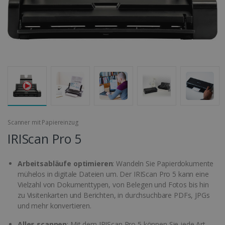
Scanner mit Papiereinzug
IRIScan Pro 5
Arbeitsabläufe optimieren
: Wandeln Sie Papierdokumente
mühelos in digitale Dateien um. Der IRIScan Pro 5 kann eine
Vielzahl von Dokumenttypen, von Belegen und Fotos bis hin
zu Visitenkarten und Berichten, in durchsuchbare PDFs, JPGs
und mehr konvertieren.
Alles scannen
: Mit dem IRIScan Pro 5 können Sie jede Art