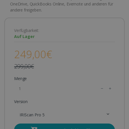
OneDrive, QuickBooks Online, Evernote und anderen für
andere freigeben.
Verfügbarkeit:
Auf Lager
249,00€
299,00€
Menge
Version
IRIScan Pro 5