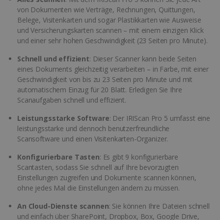
von Dokumenten wie Verträge, Rechnungen, Quittungen,
Belege, Visitenkarten und sogar Plastikkarten wie Ausweise
und Versicherungskarten scannen – mit einem einzigen Klick
und einer sehr hohen Geschwindigkeit (23 Seiten pro Minute).
Schnell und effizient
: Dieser Scanner kann beide Seiten
eines Dokuments gleichzeitig verarbeiten – in Farbe, mit einer
Geschwindigkeit von bis zu 23 Seiten pro Minute und mit
automatischem Einzug für 20 Blatt. Erledigen Sie Ihre
Scanaufgaben schnell und effizient.
Leistungsstarke Software
: Der IRIScan Pro 5 umfasst eine
leistungsstarke und dennoch benutzerfreundliche
Scansoftware und einen Visitenkarten-Organizer.
Konfigurierbare Tasten
: Es gibt 9 konfigurierbare
Scantasten, sodass Sie schnell auf Ihre bevorzugten
Einstellungen zugreifen und Dokumente scannen können,
ohne jedes Mal die Einstellungen ändern zu müssen.
An Cloud-Dienste scannen
: Sie können Ihre Dateien schnell
und einfach über SharePoint, Dropbox, Box, Google Drive,