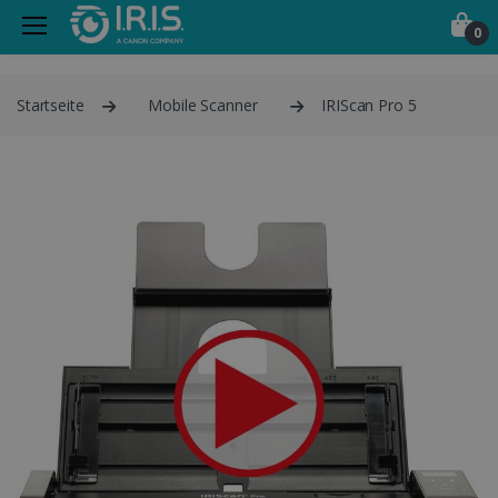
0
Startseite
Mobile Scanner
IRIScan Pro 5