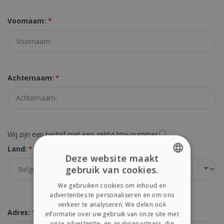
Voornaam:
*
Achternaam:
*
Wij zijn een bedrijf met een geldig btw-nummer
Land:
*
Deze website maakt
gebruik van cookies.
ENGLISH
We gebruiken cookies om inhoud en
FRENCH
advertenties te personaliseren en om ons
verkeer te analyseren. We delen ook
SPANISH
Adres:
*
informatie over uw gebruik van onze site met
onze advertentie- en analysepartners, die