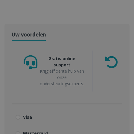
Uw voordelen
Gratis online
support
Geld-
Krijg efficiënte hulp van
onze
ondersteuningsexperts.
Visa
Mastercard