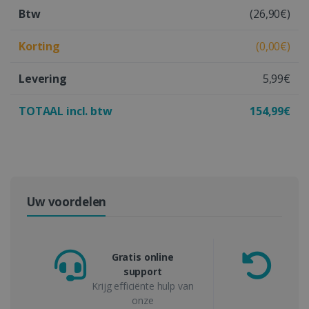
Btw
(26,90€)
Korting
(0,00€)
Levering
5,99€
TOTAAL incl. btw
154,99€
Uw voordelen
Gratis online
support
Geld-
Krijg efficiënte hulp van
onze