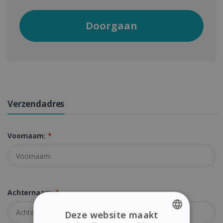
Doorgaan
Verzendadres
Voornaam:
*
Achternaam:
*
Deze website maakt