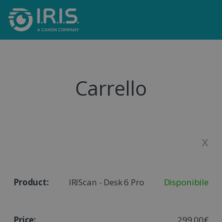
Carrello
x
IRIScan - Desk 6 Pro
Disponibile
299,00€