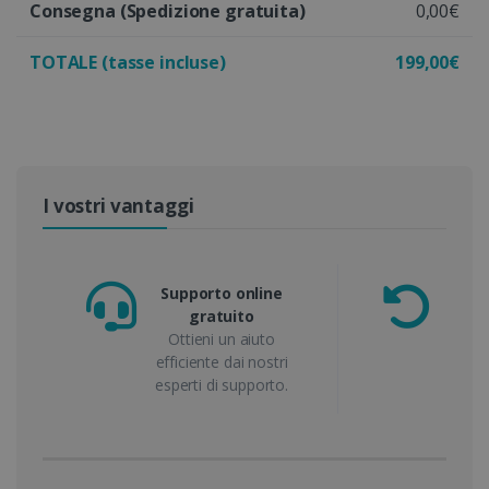
Consegna
(Spedizione gratuita)
0,00€
TOTALE (tasse incluse)
199,00€
I vostri vantaggi
Supporto online
gratuito
garan
Ottieni un aiuto
o 
efficiente dai nostri
esperti di supporto.