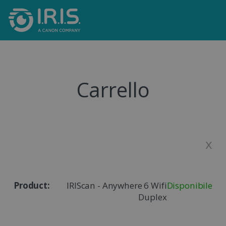
Carrello
x
IRIScan - Anywhere 6 Wifi
Disponibile
Duplex