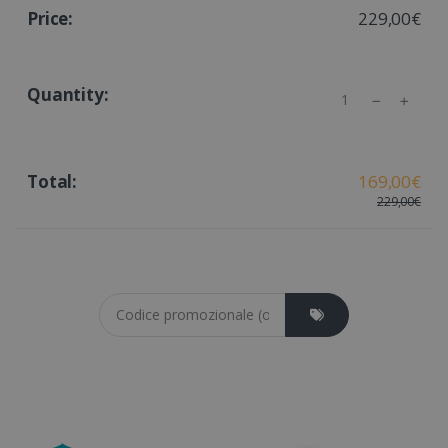
229,00€
Quantity
169,00€
229,00€
Coupon cod