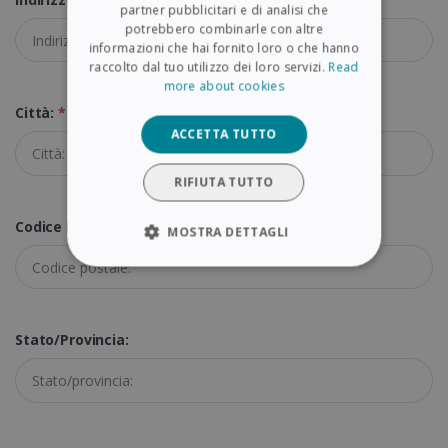
partner pubblicitari e di analisi che
GERMAN
potrebbero combinarle con altre
ITALIAN
informazioni che hai fornito loro o che hanno
raccolto dal tuo utilizzo dei loro servizi.
Read
DUTCH
more about cookies
Città:
*
ACCETTA TUTTO
RIFIUTA TUTTO
Codice Postale:
*
MOSTRA DETTAGLI
STRETTAMENTE NECESSARI
PERFORMANCE
Stato/provincia:
TARGETING
FUNZIONALITÀ