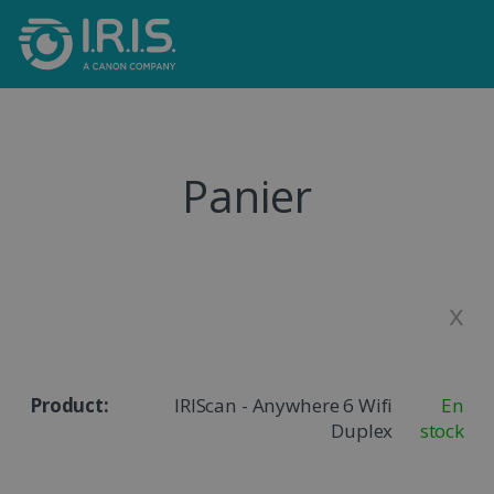
Panier
x
IRIScan - Anywhere 6 Wifi
En
Duplex
stock