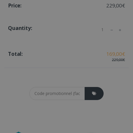
229,00€
Quantity
169,00€
229,00€
Coupon cod