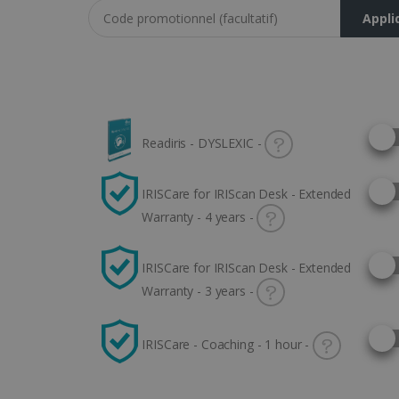
Coupon code
Appli
Selec
Readiris - DYSLEXIC -
Selec
IRISCare for IRIScan Desk - Extended
Warranty - 4 years -
Selec
IRISCare for IRIScan Desk - Extended
Warranty - 3 years -
Selec
IRISCare - Coaching - 1 hour -