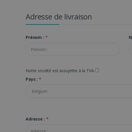
Adresse de livraison
Prénom :
*
N
Notre société est assujettie à la TVA
Pays :
*
Adresse :
*