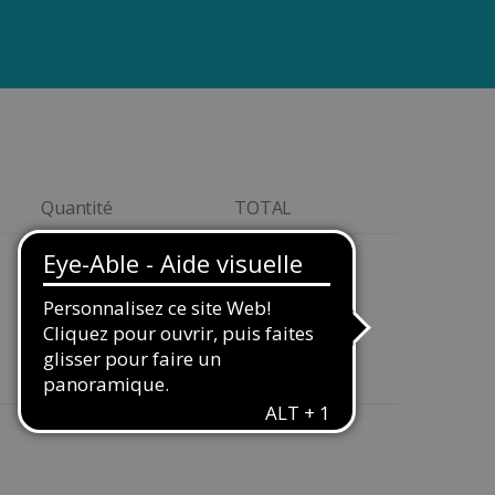
Quantité
TOTAL
299,00€
Quantity
399,00€