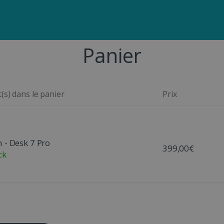
Panier
(s) dans le panier
Prix
n - Desk 7 Pro
399,00€
ck