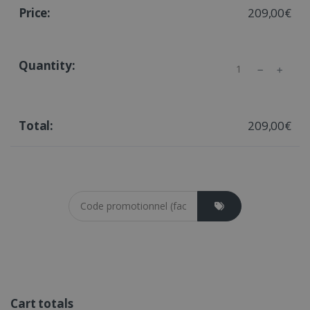
209,00€
Quantity
209,00€
Coupon cod
Cart totals