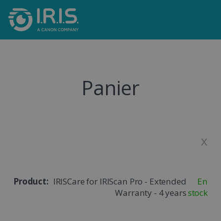
Panier
x
IRISCare for IRIScan Pro - Extended
En
Warranty - 4 years
stock