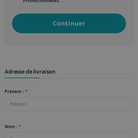
Promotionnelles.
Continuer
Adresse de livraison
Prénom :
*
Nom :
*