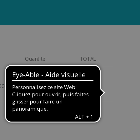
Quantité
TOTAL
Quantity
00€
131,00€