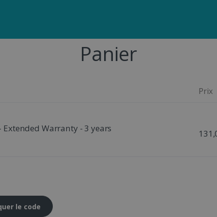
Panier
Prix
 - Extended Warranty - 3 years
131,
quer le code