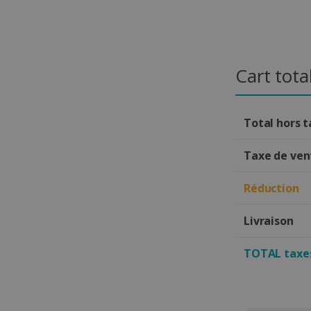
Cart tota
Total hors 
Taxe de ven
Réduction
Livraison
TOTAL taxes