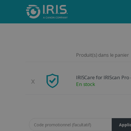
Produit(s) dans le panier
Remove
Product Image
IRISCare for IRIScan Pro
x
En stock
Coupon code
Appli