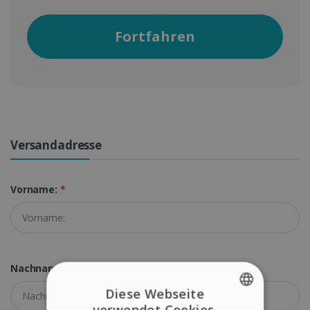
Fortfahren
Versandadresse
Vorname:
*
Nachname:
*
Diese Webseite
verwendet Cookies.