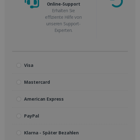
Online-Support
Ge
Erhalten Sie
effiziente Hilfe von
unseren Support-
Experten.
Visa
Mastercard
American Express
PayPal
Klarna - Später Bezahlen