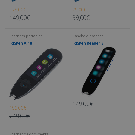
129,00€
79,00€
149,00€
99,00€
Scanners portables
Handheld scanner
IRISPen Air 8
IRISPen Reader 8
149,00€
199,00€
249,00€
Scanner de documents