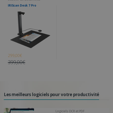
IRIScan Desk 7 Pro
299,00€
399,00€
Les meilleurs logiciels pour votre productivité
Logiciels OCR et PDF