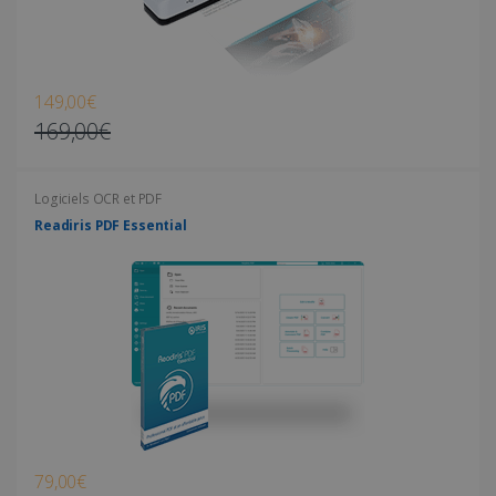
149,00€
169,00€
Logiciels OCR et PDF
Readiris PDF Essential
79,00€