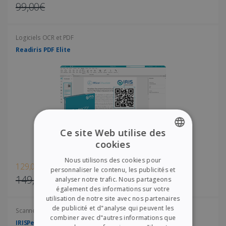
99,00€
Logiciels OCR et PDF
Readiris PDF Elite
Ce site Web utilise des
cookies
ENGLISH
Nous utilisons des cookies pour
129,00€
FRENCH
personnaliser le contenu, les publicités et
149,00€
analyser notre trafic. Nous partageons
SPANISH
également des informations sur votre
utilisation de notre site avec nos partenaires
GERMAN
de publicité et d"analyse qui peuvent les
Scanners portables
ITALIAN
combiner avec d"autres informations que
IRISPen Air 8