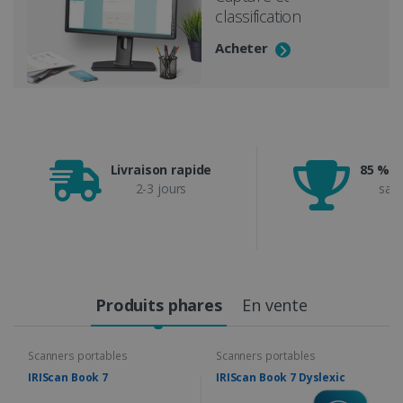
classification
Acheter
Livraison rapide
85 % de
2-3 jours
sati
Produits phares
En vente
Scanners portables
Scanners portables
IRIScan Book 7
IRIScan Book 7 Dyslexic