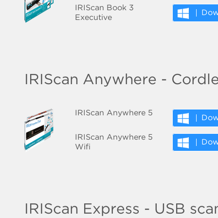
IRIScan Book 3
Dow
Executive
IRIScan Anywhere - Cordl
IRIScan Anywhere 5
Dow
IRIScan Anywhere 5
Dow
Wifi
IRIScan Express - USB sca