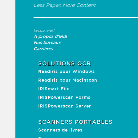
Less Paper, More Content
I.R.I.S. P&T
À propos d'IRIS
Nos bureaux
Carrières
SOLUTIONS OCR
Readiris pour Windows
Readiris pour Macintosh
IRISmart File
IRISPowerscan Forms
IRISPowerscan Server
SCANNERS PORTABLES
Scanners de livres