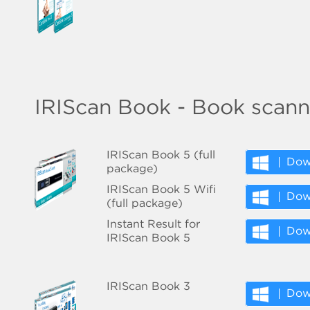
IRIScan Book - Book scann
IRIScan Book 5 (full
Dow
package)
IRIScan Book 5 Wifi
Dow
(full package)
Instant Result for
Dow
IRIScan Book 5
IRIScan Book 3
Dow