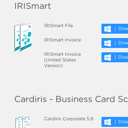
IRISmart
IRISmart File
Dow
IRISmart Invoice
Dow
IRISmart Invoice
Dow
(United States
Version)
Cardiris - Business Card S
Cardiris Corporate 5.8
Dow