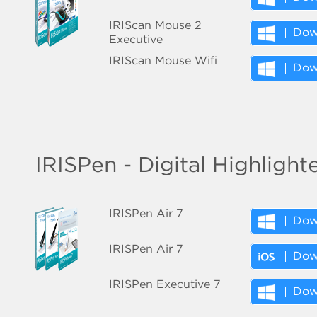
IRIScan Mouse 2
Dow
Executive
IRIScan Mouse Wifi
Dow
IRISPen - Digital Highlight
IRISPen Air 7
Dow
IRISPen Air 7
Do
IRISPen Executive 7
Dow