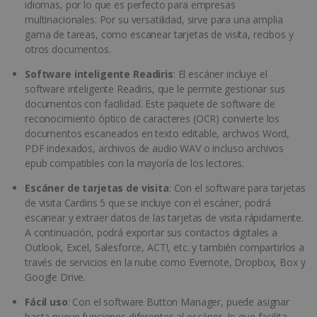
idiomas, por lo que es perfecto para empresas
multinacionales. Por su versatilidad, sirve para una amplia
gama de tareas, como escanear tarjetas de visita, recibos y
otros documentos.
Software inteligente Readiris
: El escáner incluye el
software inteligente Readiris, que le permite gestionar sus
documentos con facilidad. Este paquete de software de
reconocimiento óptico de caracteres (OCR) convierte los
documentos escaneados en texto editable, archivos Word,
PDF indexados, archivos de audio WAV o incluso archivos
epub compatibles con la mayoría de los lectores.
Escáner de tarjetas de visita
: Con el software para tarjetas
de visita Cardiris 5 que se incluye con el escáner, podrá
escanear y extraer datos de las tarjetas de visita rápidamente.
A continuación, podrá exportar sus contactos digitales a
Outlook, Excel, Salesforce, ACT!, etc. y también compartirlos a
través de servicios en la nube como Evernote, Dropbox, Box y
Google Drive.
Fácil uso
: Con el software Button Manager, puede asignar
hasta nueve funciones diferentes al escáner, lo que facilita