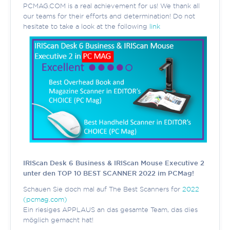
PCMAG.COM is a real achievement for us! We thank all
our teams for their efforts and determination! Do not
hesitate to take a look at the following
link
IRIScan Desk 6 Business & IRIScan Mouse Executive 2
unter den TOP 10 BEST SCANNER 2022 im PCMag!
Schauen Sie doch mal auf The Best Scanners for
2022
(pcmag.com)
Ein riesiges APPLAUS an das gesamte Team, das dies
möglich gemacht hat!