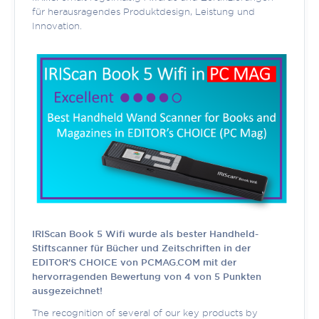
für herausragendes Produktdesign, Leistung und
Innovation.
IRIScan Book 5 Wifi wurde als bester Handheld-
Stiftscanner für Bücher und Zeitschriften in der
EDITOR'S CHOICE von PCMAG.COM mit der
hervorragenden Bewertung von 4 von 5 Punkten
ausgezeichnet!
The recognition of several of our key products by