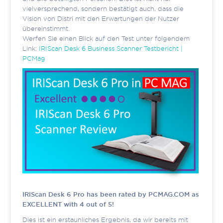
vielversprechend, sondern bestätigt auch, dass die
Vision von Distri mit den Erwartungen der Nutzer
übereinstimmt.
Werfen Sie einen Blick auf den Test unter folgendem
Link:
IRIScan Desk 6 Business Scanner Testbericht |
PCMag
IRIScan Desk 6 Pro has been rated by PCMAG.COM as
EXCELLENT with 4 out of 5!
Dies ist ein erstaunliches Ergebnis, da wir bereits mit