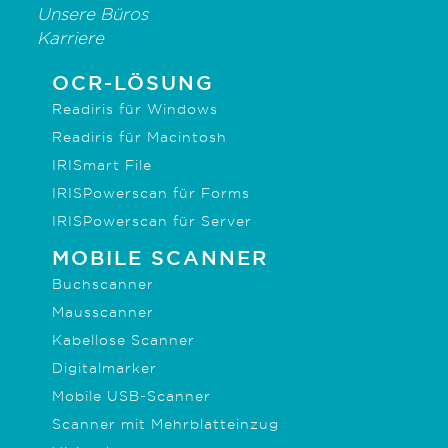
Unsere Büros
Karriere
OCR-LÖSUNG
Readiris für Windows
Readiris für Macintosh
IRISmart File
IRISPowerscan für Forms
IRISPowerscan für Server
MOBILE SCANNER
Buchscanner
Mausscanner
Kabellose Scanner
Digitalmarker
Mobile USB-Scanner
Scanner mit Mehrblatteinzug