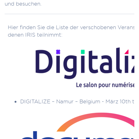
und besuchen.
Hier finden Sie die Liste der verschobenen Veranst
denen IRIS teilnimmt:
DIGITALIZE – Namur – Belgium - März 10th to 