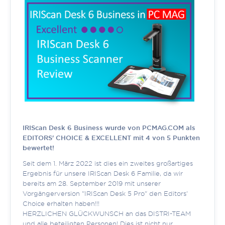
IRIScan Desk 6 Business wurde von PCMAG.COM als
EDITORS' CHOICE & EXCELLENT mit 4 von 5 Punkten
bewertet!
Seit dem 1. März 2022 ist dies ein zweites großartiges
Ergebnis für unsere IRIScan Desk 6 Familie, da wir
bereits am 28. September 2019 mit unserer
Vorgängerversion "IRIScan Desk 5 Pro" den Editors'
Choice erhalten haben!!!
HERZLICHEN GLÜCKWUNSCH an das DISTRI-TEAM
und alle beteiligten Personen! Dies ist nicht nur