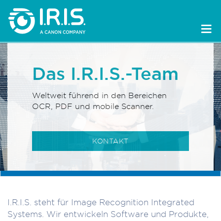
Das I.R.I.S.-Team
Weltweit führend in den Bereichen
OCR, PDF und mobile Scanner.
KONTAKT
I.R.I.S. steht für Image Recognition Integrated
Systems. Wir entwickeln Software und Produkte,